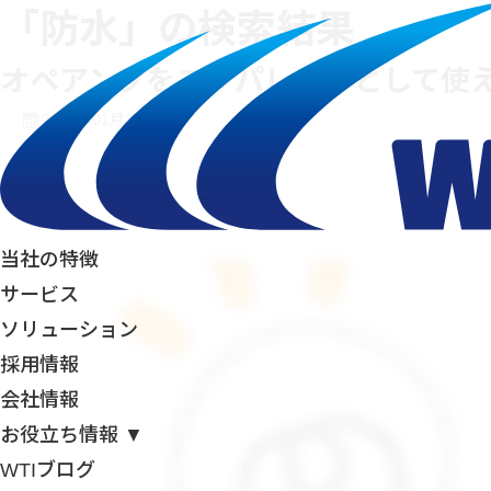
「防水」の検索結果
オペアンプをコンパレータとして使
2023年01月31日
当社の特徴
サービス
ソリューション
採用情報
会社情報
お役立ち情報 ▼
WTIブログ