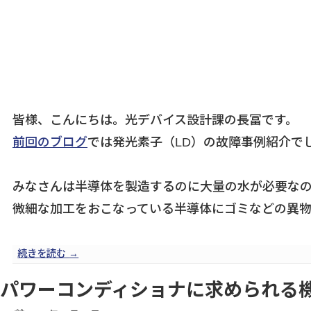
皆様、こんにちは。光デバイス設計課の長冨です。
前回のブログ
では発光素子（LD）の故障事例紹介で
みなさんは半導体を製造するのに大量の水が必要な
微細な加工をおこなっている半導体にゴミなどの異物
続きを読む
→
パワーコンディショナに求められる