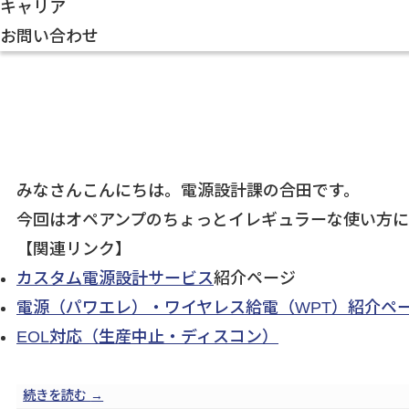
キャリア
お問い合わせ
みなさんこんにちは。電源設計課の合田です。
今回はオペアンプのちょっとイレギュラーな使い方に
【関連リンク】
カスタム電源設計サービス
紹介ページ
電源（パワエレ）・ワイヤレス給電（WPT）紹介ペ
EOL対応（生産中止・ディスコン）
続きを読む
→