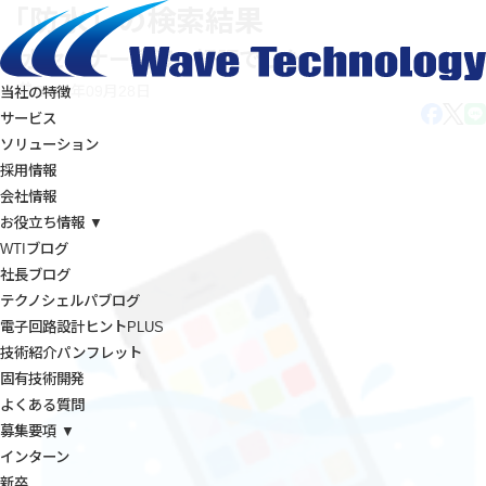
「防水」の検索結果
防水セミナー講演 好評でした
2018年09月28日
当社の特徴
サービス
ソリューション
採用情報
会社情報
お役立ち情報 ▼
WTIブログ
社長ブログ
テクノシェルパブログ
電子回路設計ヒントPLUS
技術紹介パンフレット
固有技術開発
よくある質問
募集要項 ▼
インターン
新卒