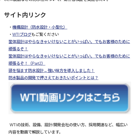
サイト内リンク
・
機構設計（防水設計・小型化）
・
WTIブログ
もご覧ください
筐体設計はやらなきゃいけないことがいっぱい。でもお客様のために
頑張るぞ！
筐体設計はやらなきゃいけないことがいっぱい。でもお客様のために
頑張るぞ！（Part2）
頭を悩ます防水設計←強い味方を導入しました！
防水製品の開発で押さえておきたいポイントとは？
WTIの技術、設備、設計/開発会社の使い方、採用関連など、幅広い
内容を動画で解説しています。