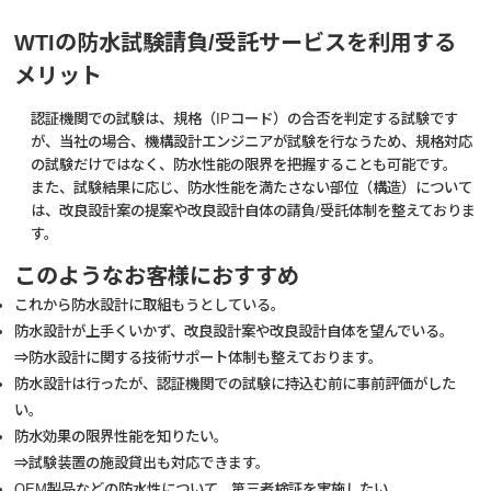
WTIの防水試験請負/受託サービスを利用する
メリット
認証機関での試験は、規格（IPコード）の合否を判定する試験です
が、当社の場合、機構設計エンジニアが試験を行なうため、規格対応
の試験だけではなく、防水性能の限界を把握することも可能です。
また、試験結果に応じ、防水性能を満たさない部位（構造）について
は、改良設計案の提案や改良設計自体の請負/受託体制を整えておりま
す。
このようなお客様におすすめ
これから防水設計に取組もうとしている。
防水設計が上手くいかず、改良設計案や改良設計自体を望んでいる。
⇒防水設計に関する技術サポート体制も整えております。
防水設計は行ったが、認証機関での試験に持込む前に事前評価がした
い。
防水効果の限界性能を知りたい。
⇒試験装置の施設貸出も対応できます。
OEM製品などの防水性について、第三者検証を実施したい。