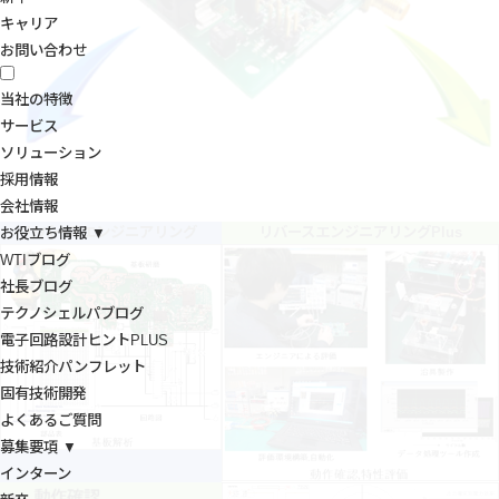
キャリア
お問い合わせ
当社の特徴
サービス
ソリューション
採用情報
会社情報
リバースエンジニアリング
リバースエンジニアリングPlus
お役立ち情報 ▼
WTIブログ
社長ブログ
テクノシェルパブログ
電子回路設計ヒントPLUS
技術紹介パンフレット
固有技術開発
よくあるご質問
募集要項 ▼
インターン