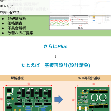
新卒
キャリア
お問い合わせ
さらに
Plus
↓
たとえば 基板再設計(設計請負)
解析基板 WTI再設計基板