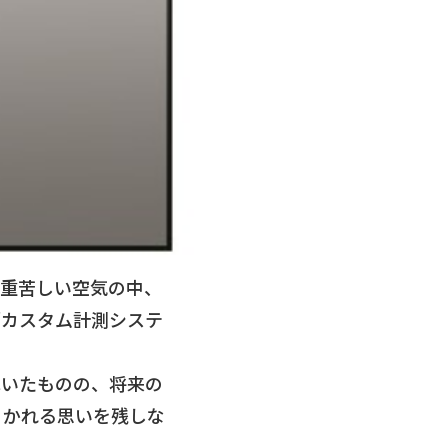
は重苦しい空気の中、
「カスタム計測システ
はいたものの、将来の
引かれる思いを残しな