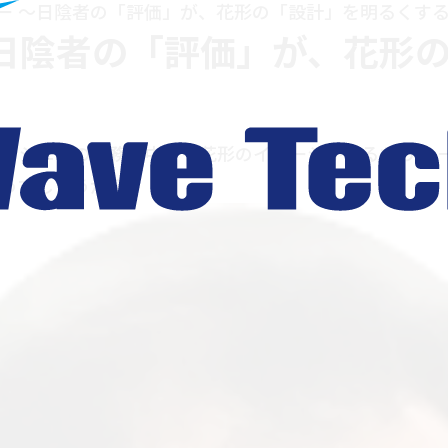
ー ～日陰者の「評価」が、花形の「設計」を明るくす
日陰者の「評価」が、花形
ンジニアの業務の中でも花形のイメージがあるもの。 
どうでしょうか？