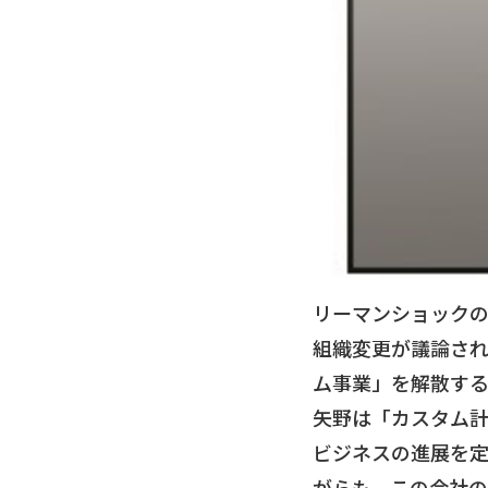
リーマンショックの
組織変更が議論さ
ム事業」を解散す
矢野は「カスタム
ビジネスの進展を