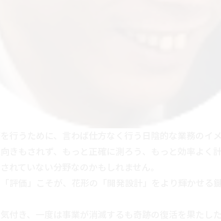
務を行うために、言わば仕方なく行う日陰的な業務のイ
見向きもされず、もっと正確に測ろう、もっと効率よく
なされていない分野なのかもしれません。
の「評価」こそが、花形の「開発設計」をより輝かせる
気付き、一度は事業が消滅するも奇跡の復活を果たした