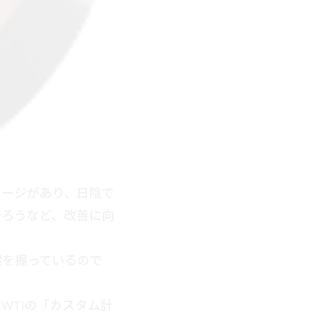
メージがあり、日陰で
計ろうなど、改善に向
鍵を握っているので
WTIの「カスタム計