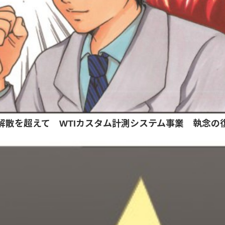
解散を超えて WTIカスタム計測システム事業 執念の