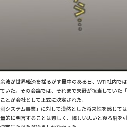
余波が世界経済を揺るがす最中のある日、WTI社内で
れていた。その会議では、それまで矢野が担当していた
ることが会社として正式に決定された。
計測システム事業」に対して漠然とした将来性を感じて
定量的に明言することは難しく、悔しい思いと後ろ髪を