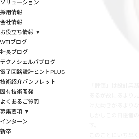
ソリューション
採用情報
会社情報
お役立ち情報 ▼
WTIブログ
社長ブログ
テクノシェルパブログ
電子回路設計ヒントPLUS
技術紹介パンフレット
「評価」は設計業
固有技術開発
あるが故にあまり
よくあるご質問
けた動きがあまり
募集要項 ▼
しかしこの日陰者
インターン
す。
新卒
このことにいち早く