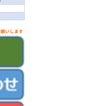
き
お願いします