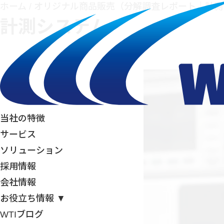
ホーム
/
オリジナル商品販売（分解調査レポート｜計測
計測システム
当社の特徴
サービス
ソリューション
採用情報
会社情報
お役立ち情報 ▼
WTIブログ