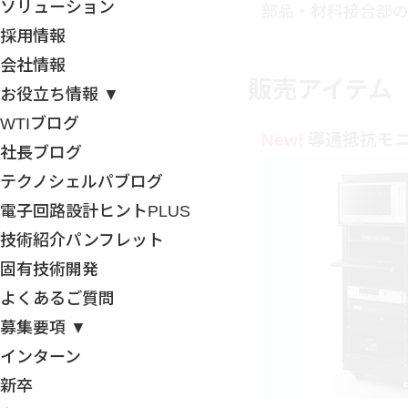
ソリューション
部品・材料接合部
採用情報
会社情報
販売アイテム
お役立ち情報 ▼
WTIブログ
New!
導通抵抗モ
社長ブログ
テクノシェルパブログ
電子回路設計ヒントPLUS
技術紹介パンフレット
固有技術開発
よくあるご質問
募集要項 ▼
インターン
新卒