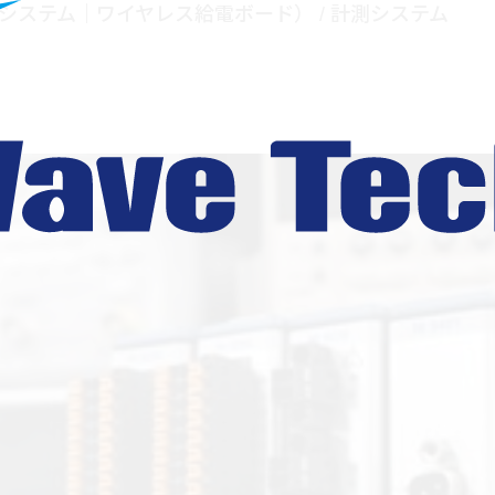
システム｜ワイヤレス給電ボード）
/
計測システム