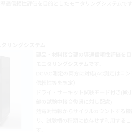
の導通信頼性評価を目的としたモニタリングシステムで
ニタリングシステム
部品・材料接合部の導通信頼性評価を目
モニタリングシステムです。
DC/AC測定の両方に対応(AC測定はコ
信頼性等を想定）
ドライ・サーキット試験モード付き(微
部の試験中接合復帰に対し配慮)
熱電対情報からサイクルカウントする機
り、試験槽の種類に依存せず利用するこ
す。