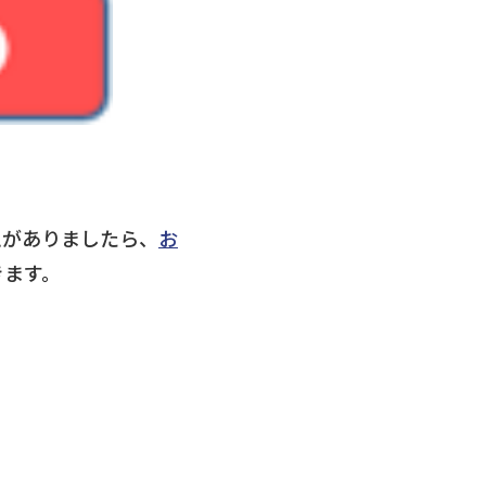
ムがありましたら、
お
きます。