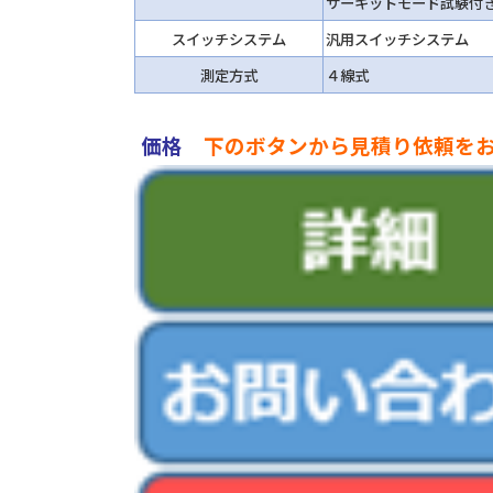
サーキットモード試験付
スイッチシステム
汎用スイッチシステム
測定方式
４線式
価格
下のボタンから見積り依頼を