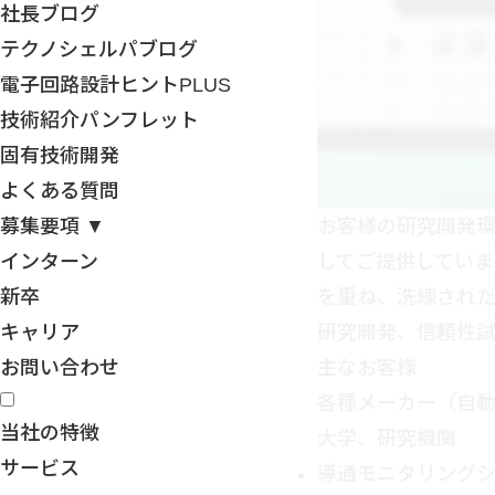
社長ブログ
テクノシェルパブログ
電子回路設計ヒントPLUS
技術紹介パンフレット
固有技術開発
よくある質問
募集要項 ▼
お客様の研究開発
インターン
してご提供していま
新卒
を重ね、洗練された
キャリア
研究開発、信頼性試
お問い合わせ
主なお客様
各種メーカー（自
当社の特徴
大学、研究機関 
サービス
導通モニタリング