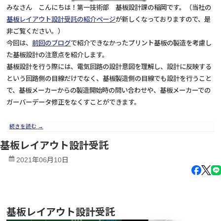
みなさん こんにちは！第一技術部 基板設計課の稲岡です。（当社の
基板レイアウト設計受託の紹介ページ
が新しくなっておりますので、是
非ご覧ください。）
今回は、
前回のブログ
で紹介できなかったプリント基板の製造を考慮し
た基板設計の注意点を紹介します。
基板設計を行う際には、電気回路の設計意図を理解し、設計に反映する
という回路側の目線だけでなく、基板製造側の目線でも設計を行うこと
で、基板メーカーからの製造開始時の問い合わせや、基板メーカーでの
ガーバーデータ修正をなくすことができます。
続きを読む
→
基板レイアウト設計受託
2021年06月10日
基板レイアウト設計受託