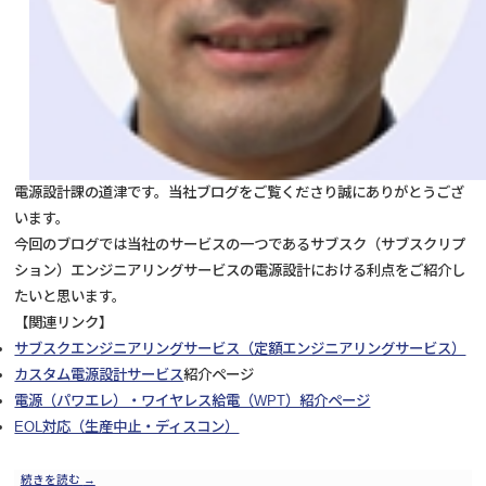
電源設計課の道津です。当社ブログをご覧くださり誠にありがとうござ
います。
今回のブログでは当社のサービスの一つであるサブスク（サブスクリプ
ション）エンジニアリングサービスの電源設計における利点をご紹介し
たいと思います。
【関連リンク】
サブスクエンジニアリングサービス（定額エンジニアリングサービス）
カスタム電源設計サービス
紹介ページ
電源（パワエレ）・ワイヤレス給電（WPT）紹介ページ
EOL対応（生産中止・ディスコン）
続きを読む
→