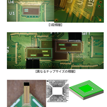
【3段積層】
【異なるチップサイズの積層】