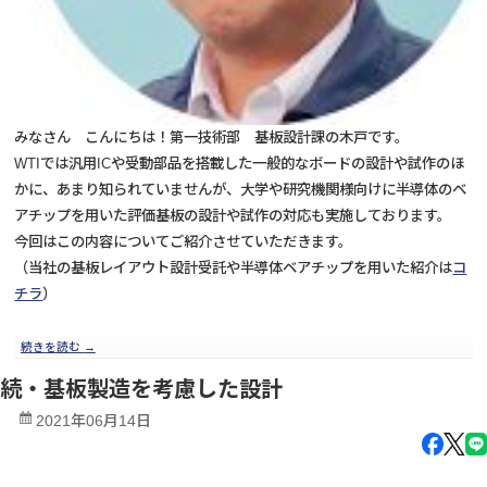
みなさん こんにちは！第一技術部 基板設計課の木戸です。
WTIでは汎用ICや受動部品を搭載した一般的なボードの設計や試作のほ
かに、あまり知られていませんが、大学や研究機関様向けに半導体のベ
アチップを用いた評価基板の設計や試作の対応も実施しております。
今回はこの内容についてご紹介させていただきます。
（当社の基板レイアウト設計受託や半導体ベアチップを用いた紹介は
コ
チラ
）
続きを読む
→
続・基板製造を考慮した設計
2021年06月14日