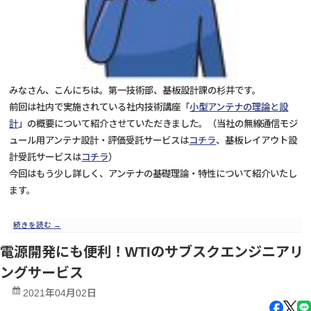
みなさん、こんにちは。第一技術部、基板設計課の杉井です。
前回は社内で実施されている社内技術講座「
小型アンテナの理論と設
計
」の概要について紹介させていただきました。（当社の無線通信モジ
ュール用アンテナ設計・評価受託サービスは
コチラ
、基板レイアウト設
計受託サービスは
コチラ
）
今回はもう少し詳しく、アンテナの基礎理論・特性について紹介いたし
ます。
続きを読む
→
電源開発にも便利！WTIのサブスクエンジニアリ
ングサービス
2021年04月02日