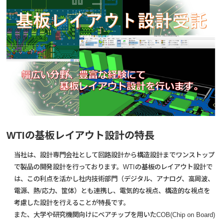
WTIの基板レイアウト設計の特長
当社は、設計専門会社として回路設計から構造設計までワンストップ
で製品の開発設計を行っております。WTIの基板のレイアウト設計で
は、この利点を活かし社内技術部門（デジタル、アナログ、高周波、
電源、熱/応力、筐体）とも連携し、電気的な視点、構造的な視点を
考慮した設計を行えることが特長です。
また、大学や研究機関向けにベアチップを用いたCOB(Chip on Board)