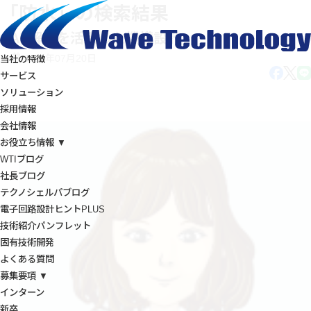
「防水」の検索結果
CAE解析を活用した機構設計
2021年07月20日
当社の特徴
サービス
ソリューション
採用情報
会社情報
お役立ち情報 ▼
WTIブログ
社長ブログ
テクノシェルパブログ
電子回路設計ヒントPLUS
技術紹介パンフレット
固有技術開発
よくある質問
募集要項 ▼
インターン
新卒