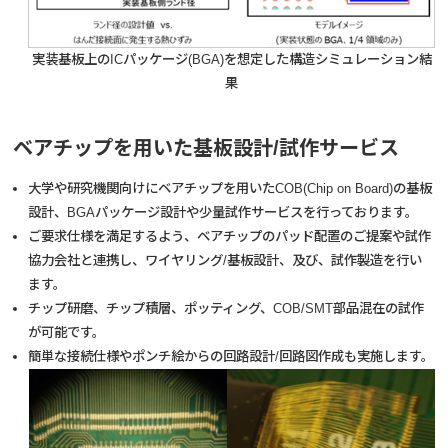
実装基板上のICパッケージ(BGA)を想定した構造シミュレーション結
果
ベアチップを用いた基板設計/試作サービス
大学や研究機関向けにベアチップを用いたCOB(Chip on Board)の基板
設計、BGAパッケージ設計や少量試作サービスを行っております。
ご要求仕様を満足するよう、ベアチップのパッド配置のご提案や試作
協力会社と連携し、ワイヤリング/基板設計、及び、試作製造を行い
ます。
チップ研磨、チップ積層、ポッティング、COB/SMT部品混在の試作
が可能です。
簡単な接続仕様やポンチ絵からの回路設計/回路図作成も実施します。