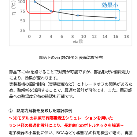
部品下のvia 数のPKG 表面温度分布
部品下にviaを設けることで対策が可能ですが、部品形状や消費電力
により、効果が変わります。
実装基板の設計制約（実装密度など）とトレードオフの関係があるた
め、熱解析を活用することで、最適な設計が可能です。また、周辺部
品への熱温度分布の確認も可能です。
② 熱応力解析を反映した設計事例
～3Dモデルの非線形有限要素法シミュレーションを用いた
ランド径の最適化設計により、長寿命化のボトルネックを解消～
電子機器の小型化に伴い、BGAなど小型部品の採用機会が増え、実装