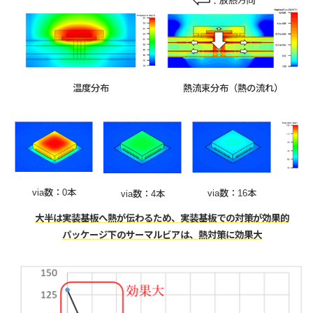
温度分布
熱流束分布（熱の流れ）
via数：0本
via数：16本
via数：4本
大半は実装基板へ熱が伝わるため、実装基板での対策が効果的
パッケージ下のサーマルビアは、熱対策に効果大