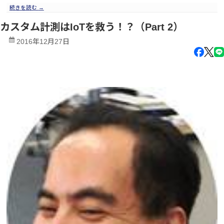
続きを読む
→
カスタム計測はIoTを救う！？（Part 2）
2016年12月27日