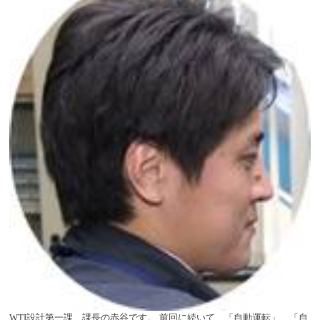
WTI
設計第一課 課長の赤谷です。
前回に続いて、「自動運転」、「自