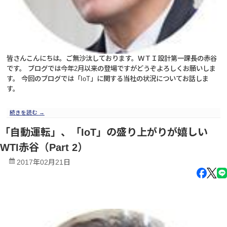
皆さんこんにちは。ご無沙汰しております。ＷＴＩ設計第一課長の赤谷
です。 ブログでは今年2月以来の登場ですがどうぞよろしくお願いしま
す。 今回のブログでは「IoT」に関する当社の状況についてお話しま
す。
続きを読む
→
「自動運転」、「IoT」の盛り上がりが嬉しい
WTI赤谷（Part 2）
2017年02月21日