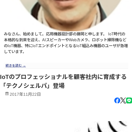
みなさん、始めまして。応用機器設計部の藤岡と申します。 IoT時代の
本格的な到来を迎え、AIスピーカーやWebカメラ、ロボット掃除機など
のIoT機器、特にIoTエンドポイントとなるIoT組込み機器のユーザが急増
しています。
続きを読む
→
IoTのプロフェッショナルを顧客社内に育成する
「テクノシェルパ」登場
2017年11月22日