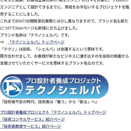
と考えた結果、お客様企業の非IoT系エンジニアの方々を対象に、プロのIoT
エンジニアとして設計できるまでに、育成をお手伝いするプロジェクトを販
売することにしました。
これまでのWTIの開発受託業務とは少し異なりますので、ブランド名も新た
につけてWebページも新規に立ち上げました。
ブランド名称は「テクノシェルパ」です。
⇒
「テクノシェルパ」トップページ
「テクノ」は技術、「シェルパ」は支援するという意味です。
両方合わせまして、お客様が新たなビジネスに漕ぎ出すのを技術の側面から
支援させていただくサービスを意味するブランド名なのです。
『技術者不足の時代、技術者は「雇う」から「創る」へ』
プロ設計者養成プロジェクト「テクノシェルパ」トップページ
「技術コンサルサービス」紹介ページ
「技術者教育サービス」紹介ページ