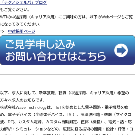
「テクノシェルパ」ブログ
もご覧ください。
WTIの中途採用（キャリア採用）にご興味の方は、以下のWebページもご覧
になってみてください。
⇒
中途採用ページ
以下、求人に関して、新卒就職、転職（中途採用、キャリア採用）希望の
方々へ求人のお知らです。
株式会社Wave Technologyは、 IoTを始めとした電子回路・電子機器を始
め、電子デバイス（半導体デバイス、LSI）、高周波回路・機器（マイクロ
波、RF)、カスタム電源、カスタム自動測定、筐体（機構）、電気・熱・応
力解析・シミュレーションなどの、広範に亘る技術の開発・設計・評価・コ