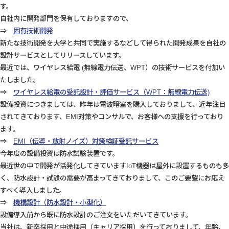
す。
自社内に開発部門を保有しておりますので、
⇒
固有技術開発
新たな技術開発を大学と共同で実施するなどして得られた開発成果を自社の
設計サービスとしてリリースしています。
最近では、ワイヤレス給電 (無線電力伝送、WPT）の技術サービスを付加い
たしました。
⇒
ワイヤレス給電の受託設計・評価サービス（WPT：無線電力伝送)
設備投資につきましては、昨年は電波暗室を購入しておりまして、近年注目
されてきております、EMI対策やコンサルで、お客様への支援を行っており
ます。
⇒
EMI（伝導・放射ノイズ）対策検証受託サービス
今年度の設備投資は防水試験装置です。
最近世の中で開発が活発化してきていますIoT機器は屋外に設置するものも多
く、防水設計・試験の需要が高まってきておりまして、このご要望にお応え
すべく導入しました。
⇒
機構設計（防水設計・小型化）
設備導入前から既に防水設計のご注文をいただいてきています。
当社は、新卒採用と中途採用（キャリア採用）を行っておりまして、年齢、