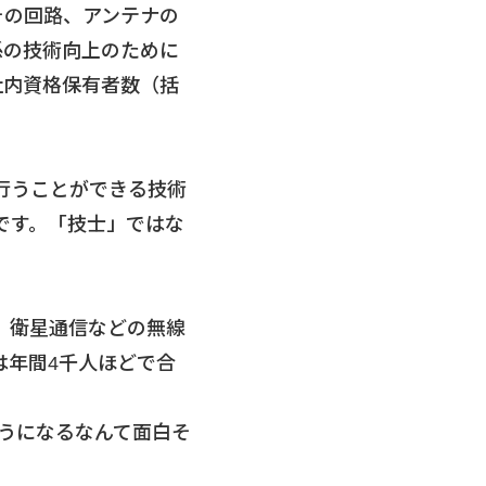
その回路、アンテナの
係の技術向上のために
社内資格保有者数（括
行うことができる技術
です。「技士」ではな
、衛星通信などの無線
は年間4千人ほどで合
うになるなんて面白そ