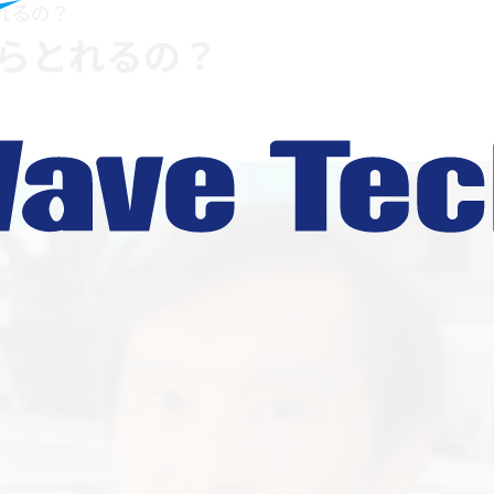
れるの？
らとれるの？