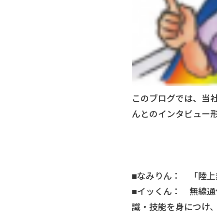
このブログでは、当
んとのインタビュー
■なみりん： 「陸
■イッくん： 無線
識・技能を身につけ