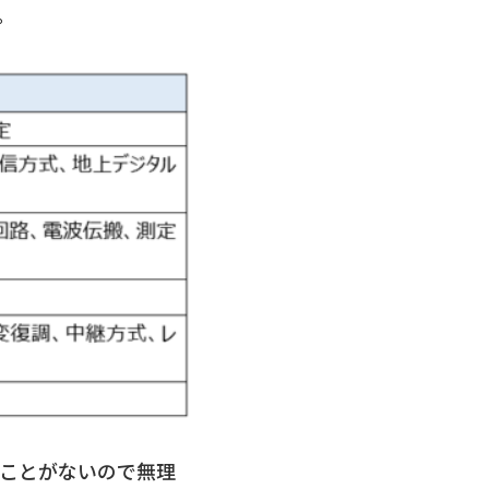
。
たことがないので無理