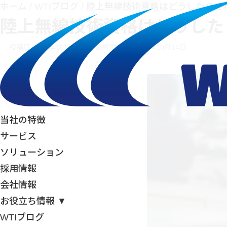
ホーム
/
WTIブログ
/
陸上無線技術資格はどうしたらと
陸上無線技術資格はどうした
投稿日:2022年10月18日
最終更新日:2022年10月14日
当社の特徴
サービス
ソリューション
採用情報
会社情報
お役立ち情報 ▼
WTIブログ