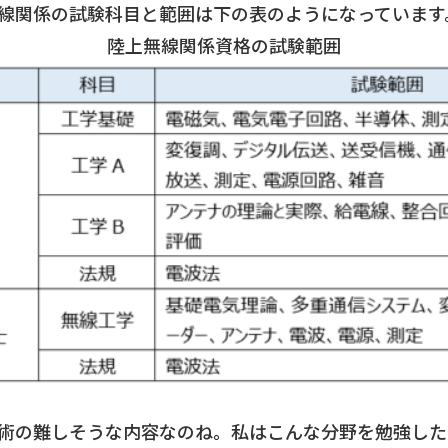
無線関係の試験科目と範囲は下の表のようになっています
陸上無線関係資格の試験範囲
技術の難しそうな内容なのね。私はこんな分野を勉強し