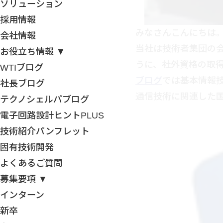
ソリューション
採用情報
みなさんこんにちは
会社情報
当社は技術者集団の
お役立ち情報 ▼
うに、社外資格の取
WTIブログ
ブログ
では基本情報
社長ブログ
通信技術に関連した
テクノシェルパブログ
電子回路設計ヒントPLUS
技術紹介パンフレット
固有技術開発
よくあるご質問
募集要項 ▼
インターン
新卒