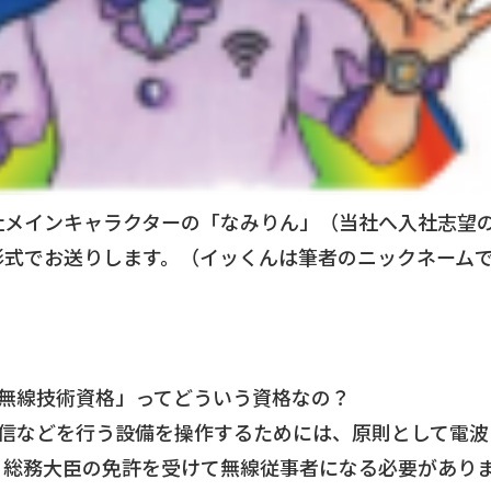
社メインキャラクターの「なみりん」（当社へ入社志望
形式でお送りします。（イッくんは筆者のニックネーム
上無線技術資格」ってどういう資格なの？
通信などを行う設備を操作するためには、原則として電波
、総務大臣の免許を受けて無線従事者になる必要があり