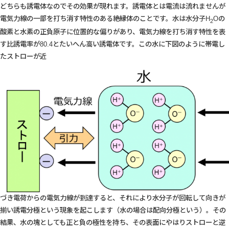
どちらも誘電体なのでその効果が現れます。誘電体とは電流は流れませんが
電気力線の一部を打ち消す特性のある絶縁体のことです。水は水分子H
Oの
2
酸素と水素の正負原子に位置的な偏りがあり、電気力線を打ち消す特性を表
す比誘電率が80.4とたいへん高い誘電体です。この水に下図のように帯電し
たストローが近
づき電荷からの電気力線が到達すると、それにより水分子が回転して向きが
揃い誘電分極という現象を起こします（水の場合は配向分極という）。その
結果、水の塊としても正と負の極性を持ち、その表面にやはりストローと逆