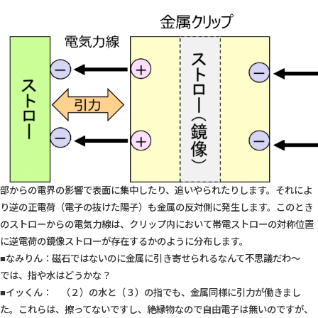
部からの電界の影響で表面に集中したり、追いやられたりします。それによ
り逆の正電荷（電子の抜けた陽子）も金属の反対側に発生します。このとき
のストローからの電気力線は、クリップ内において帯電ストローの対称位置
に逆電荷の鏡像ストローが存在するかのように分布します。
■なみりん：磁石ではないのに金属に引き寄せられるなんて不思議だわ～
では、指や水はどうかな？
■イッくん： （２）の水と（３）の指でも、金属同様に引力が働きまし
た。これらは、擦ってないですし、絶縁物なので自由電子は無いのですが、