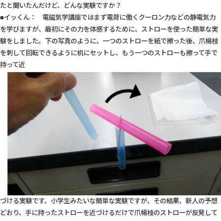
たと聞いたんだけど、どんな実験ですか？
■イッくん： 電磁気学講座ではまず電荷に働くクーロン力などの静電気力
を学びますが、最初にその力を体感するために、ストローを使った簡単な実
験をしました。下の写真のように、一つのストローを紙で擦った後、爪楊枝
を刺して回転できるように机にセットし、もう一つのストローも擦って手で
持って近
づける実験です。小学生みたいな簡単な実験ですが、その結果、新人の予想
どおり、手に持ったストローを近づけるだけで爪楊枝のストローが反発して