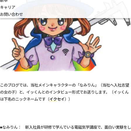
新卒
キャリア
お問い合わせ
このブログでは、当社メインキャラクターの「なみりん」（当社へ入社志望
の女の子）と、イッくんとのインタビュー形式でお送りします。（イッくん
は下名のニックネームです（
イク
セイ
））
■なみりん： 新入社員が研修で学んでいる電磁気学講座で、面白い実験をし