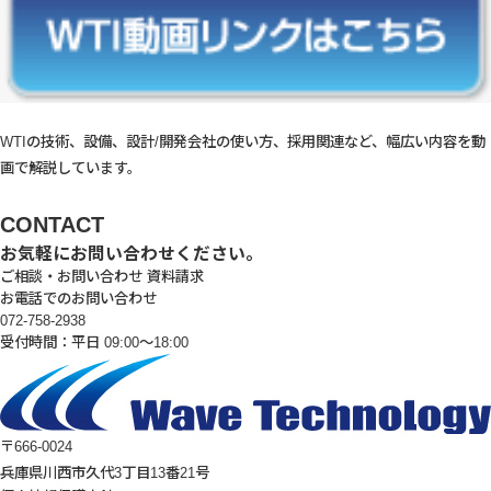
WTIの技術、設備、設計/開発会社の使い方、採用関連など、幅広い内容を動
画で解説しています。
CONTACT
お気軽にお問い合わせください。
ご相談・お問い合わせ
資料請求
お電話でのお問い合わせ
072-758-2938
受付時間：平日 09:00～18:00
〒666-0024
兵庫県川西市久代3丁目13番21号