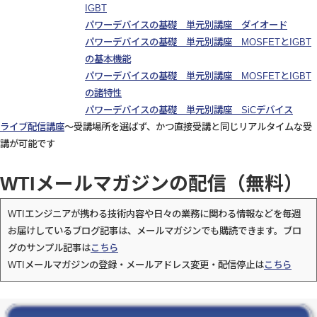
IGBT
パワーデバイスの基礎 単元別講座 ダイオード
パワーデバイスの基礎 単元別講座 MOSFETとIGBT
の基本機能
パワーデバイスの基礎 単元別講座 MOSFETとIGBT
の諸特性
パワーデバイスの基礎 単元別講座 SiCデバイス
ライブ配信講座
～受講場所を選ばず、かつ直接受講と同じリアルタイムな受
講が可能です
WTIメールマガジンの配信（無料）
WTIエンジニアが携わる技術内容や日々の業務に関わる情報などを毎週
お届けしているブログ記事は、メールマガジンでも購読できます。ブロ
グのサンプル記事は
こちら
WTIメールマガジンの登録・メールアドレス変更・配信停止は
こちら