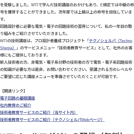
を受験しました。WTIで学んだ技術講座のおかげもあり、E検定では中級の称
号を獲得することができました。次年度では上級以上の称号を目指していま
す。
回路設計者に必要な電気・電子の回路技術の習得について、私の一年目の取
り組みをご紹介させていただきました。
WTIの技術講座は、プロ設計者養成プロジェクト「
テクノシェルパ（Techno
Sherpa）
」のサービスメニュー「技術者教育サービス」として、社外のお客
様にもご提供しております。
新人技術者の方、非電気・電子系分野の技術者の方で電気・電子系回路技術
の知識が必要な方は是非、お問い合わせください。受講される方のレベルや
ご要望に応じた講座メニューを準備させていただくことが可能です。
【関連リンク】
電子回路の基礎講座
社内教育のご紹介
技術者教育サービスのご紹介（当サイト内）
技術者教育サービスのご紹介（テクノシェルパWebページ）