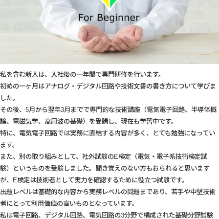
私を含む新人は、入社後の一年間で専門研修を行います。
初めの一ヶ月はアナログ・デジタル回路や技術文書の書き方について学びま
した。
その後、5月から翌年3月までで専門的な技術講座（電気電子回路、半導体概
論、電磁気学、高周波の基礎）を受講し、現在も学習中です。
特に、電気電子回路では実務に直結する内容が多く、とても勉強になってい
ます。
また、別の取り組みとして、社外試験のE検定（電気・電子系技術検定試
験）というものを受験しました。聞き覚えのない方もおられると思います
が、E検定は技術者として実力を確認するために役立つ試験です。
出題レベルは基礎的な内容から実務レベルの問題まであり、若手や中堅技術
者にとって利用価値の高いものとなっています。
私は電子回路、デジタル回路、電気回路の3分野で構成された基礎分野試験