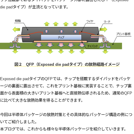
die padタイプ）が主流となっています。
図２ QFP（Exposed die padタイプ）の放熱経路イメージ
Exposed die padタイプのQFPでは、チップを搭載するダイパッドをパッケ
ージの裏面に露出させて、これをプリント基板に実装することで、チップ裏
面から表面積の大きいプリント基板へと直接熱伝導されるため、通常のQFP
に比べて大きな放熱効果を得ることができます。
今回は半導体パッケージの放熱対策とその具体的なパッケージ構造の例につ
いてご紹介しました。
本ブログでは、これからも様々な半導体パッケージを紹介していきます。