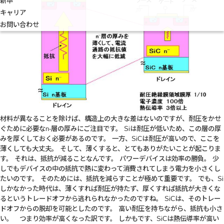
新卒
キャリア
お問い合わせ
材料が異なることを除けば、構造上の大きな差はないのですが、耐圧をかせ
ぐために必要なn-層の厚みにご注目です。 Siは耐圧が低いため、この層の厚
みを厚くしておく必要があるのです。 一方、SiCは耐圧が高いので、ここを
薄くしても大丈夫。 そして、薄くすると、とてもありがたいことが起こりま
す。 それは、抵抗が減ることなんです。 パワーデバイスは効率の勝負。 少
しでもデバイスの中の抵抗で熱に変わって消費されてしまう電力を小さくし
たいのです。 そのためには、抵抗を減らすことが極めて重要です。 でも、Si
しかなかった時代は、薄くすれば耐圧が持たず、厚くすれば抵抗が大きくな
るというトレードオフから逃れられなかったのですね。 SiCは、そのトレー
ドオフからの脱却を可能としたのです。 高い耐圧を持ちながら、抵抗も小さ
い。 つまり効率が高くなった訳です。 しかもです、SiCは熱伝導率が高い