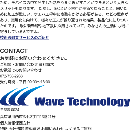
ため、デバイスの中で発生した熱をうまく逃がすことができるという大きな
メリットもあります。 ただし、SiCという材料が高価であることと、固いた
めに加工が難しい、ウエハ工程中に高熱をかける必要がある、などの難点が
あり、実用化に向けて、様々な工夫が繰り返された結果、製品化に辿りつい
たのです。 既に新幹線や地下鉄に採用されていて、みなさんの生活にも既に
寄与しているんですよ。
技術者教育サービスのご紹介
CONTACT
お気軽にお問い合わせください。
ご相談・お問い合わせ
資料請求
お電話でのお問い合わせ
072-758-2938
受付時間：平日 09:00～18:00
〒666-0024
兵庫県川西市久代3丁目13番21号
個人情報保護方針
特徴
会社情報
資料請求
お問い合わせ
よくあるご質問