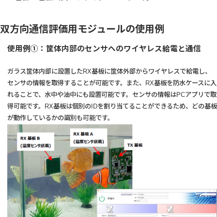
双方向通信評価用モジュールの使用例
使用例①：筐体内部のセンサへのワイヤレス給電と通信
ガラス筐体内部に設置したRX基板に筐体外部からワイヤレスで給電し、
センサの情報を取得することが可能です。また、RX基板を防水ケースに入
れることで、水中や油中にも設置可能です。センサの情報はPCアプリで取
得可能です。RX基板は個別のIDを割り当てることができるため、どの基板
が動作しているかの識別も可能です。