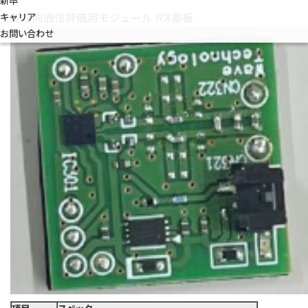
新卒
キャリア
双方向通信評価用モジュール RX基板
お問い合わせ