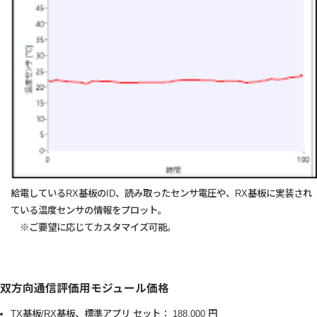
給電しているRX基板のID、読み取ったセンサ電圧や、RX基板に実装され
ている温度センサの情報をプロット。
※ご要望に応じてカスタマイズ可能。
双方向通信評価用モジュール価格
TX基板/RX基板、標準アプリ セット： 188,000 円