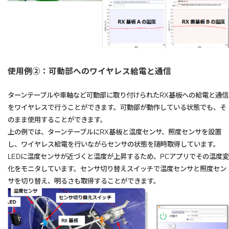
使用例②：可動部へのワイヤレス給電と通信
ターンテーブルや車軸など可動部に取り付けられたRX基板への給電と通信
をワイヤレスで行うことができます。可動部が動作している状態でも、そ
のまま使用することができます。
上の例では、ターンテーブルにRX基板と温度センサ、照度センサを設置
し、ワイヤレス給電を行いながらセンサの状態を随時取得しています。
LEDに温度センサが近づくと温度が上昇するため、PCアプリでその温度変
化をモニタしています。センサ切り替えスイッチで温度センサと照度セン
サを切り替え、明るさも取得することができます。