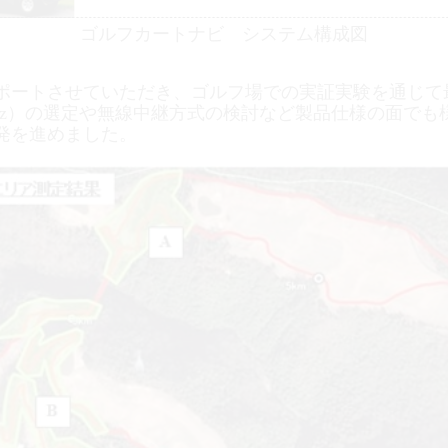
ゴルフカートナビ システム構成図
ポートさせていただき、ゴルフ場での実証実験を通じて
z
）の選定や無線中継方式の検討など製品仕様の面でも
発を進めました。