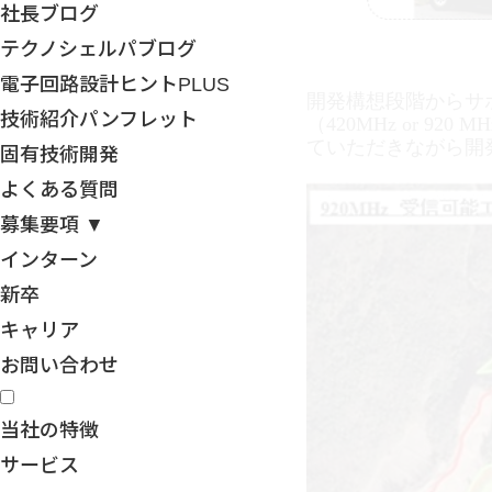
社長ブログ
テクノシェルパブログ
電子回路設計ヒントPLUS
開発構想段階からサ
技術紹介パンフレット
（
420MHz or 920 MH
ていただきながら開
固有技術開発
よくある質問
募集要項 ▼
インターン
新卒
キャリア
お問い合わせ
当社の特徴
サービス