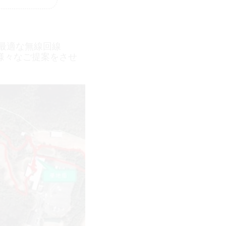
最適な無線回線
様々なご提案をさせ