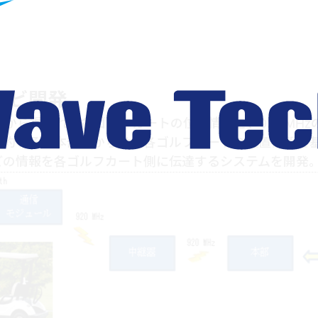
ナビ開発
Sから得られる各ゴルフカートの位置情報を、920 MH
集約する。本部側からは、各ゴルフカートの位置情報を
どの情報を各ゴルフカート側に伝達するシステムを開発