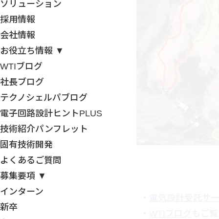
ソリューション
採用情報
会社情報
お役立ち情報 ▼
WTIブログ
社長ブログ
テクノシェルパブログ
電子回路設計ヒントPLUS
技術紹介パンフレット
固有技術開発
よくあるご質問
募集要項 ▼
インターン
・
電気設計受託サ
新卒
・
WTIブログ
もご覧