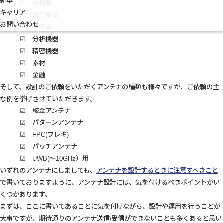
新卒
☑ 自動車
キャリア
☑ 電子部品
お問い合わせ
☑ 半導体
☑ 分析機器
☑ 精密機器
☑ 素材
☑ 金融
そして、設計のご依頼をいただくアンテナの種類も様々ですが、ご依頼の主
な例を挙げさせていただきます。
☑ 板金アンテナ
☑ パターンアンテナ
☑ FPC(フレキ)
☑ パッチアンテナ
☑ UWB(～10GHz）用
いずれのアンテナにしましても、
アンテナを設計するときに注意すべきこと
で書いておりますように、アンテナ設計には、気を付けるべきポイントがい
くつかあります。
まずは、ここに書いてあることに気を付けながら、設計や運用を行うことが
大事ですが、期待通りのアンテナ送信/受信ができないことも多くあると思い