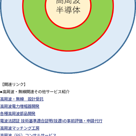
【関連リンク】
■高周波・無線関連その他サービス紹介
高周波・無線 設計受託
高周波電力増幅器開発
各種高周波部品開発
電波法認証 技術基準適合証明(技適)の事前評価・申請代行
高周波マッチング工房
高周波（RF）コンサルサービス