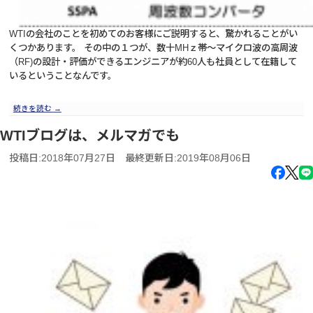
WTIの会社のことを初めてのお客様にご説明すると、驚かれることがい
くつかあります。 その中の１つが、数十MHｚ帯～マイクロ波の高周波
（RF)の設計・評価ができるエンジニアが約60人も社員として在籍して
いるということなんです。
続きを読む
→
WTIブログは、メルマガでも
投稿日:2018年07月27日
最終更新日:2019年08月06日