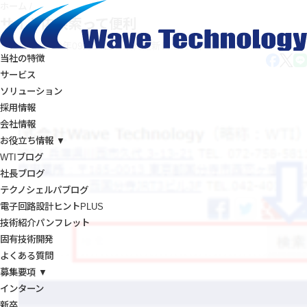
ホーム
/
サイト内検索って便利
投稿日:2018年09月14日
最終更新日:2019年08月06日
当社の特徴
サービス
ソリューション
採用情報
会社情報
お役立ち情報 ▼
WTIブログ
社長ブログ
テクノシェルパブログ
電子回路設計ヒントPLUS
技術紹介パンフレット
固有技術開発
よくある質問
募集要項 ▼
インターン
新卒