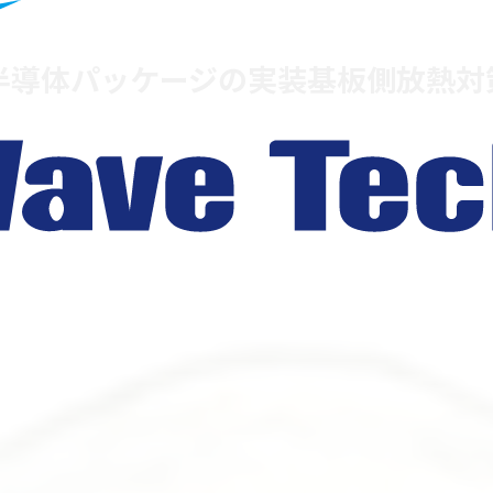
d）がある半導体パッケージの実装基板側放熱