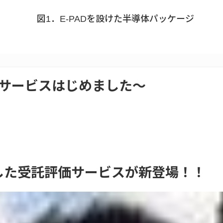
図1．E-PADを設けた半導体パッケージ
価サービスはじめました～
に対応した受託評価サービスが新登場！！