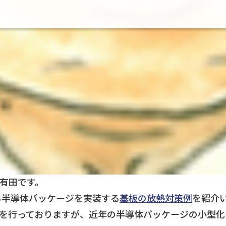
有田です。
）がある半導体パッケージを実装する
基板の放熱対策例
を紹介
を行っておりますが、近年の半導体パッケージの小型化