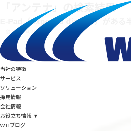
「アンテナ」の検索結果
E-Pad（Exposed die pa
2025年04月13日
当社の特徴
サービス
ソリューション
採用情報
会社情報
お役立ち情報 ▼
WTIブログ