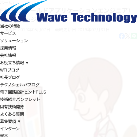
ホーム
/
FAE（フィールドアプリケーションエンジニア）
にチャレンジ中です！
当社の特徴
投稿日:2019年05月07日
最終更新日:2019年07月31日
サービス
ソリューション
採用情報
会社情報
お役立ち情報 ▼
WTIブログ
社長ブログ
テクノシェルパブログ
電子回路設計ヒントPLUS
技術紹介パンフレット
固有技術開発
よくある質問
募集要項 ▼
インターン
新卒