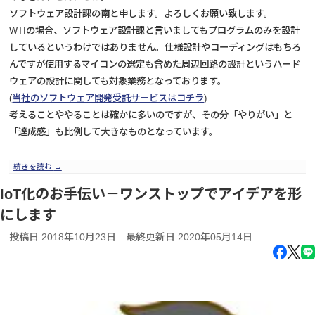
ソフトウェア設計課の南と申します。よろしくお願い致します。
WTIの場合、ソフトウェア設計課と言いましてもプログラムのみを設計
しているというわけではありません。仕様設計やコーディングはもちろ
んですが使用するマイコンの選定も含めた周辺回路の設計というハード
ウェアの設計に関しても対象業務となっております。
(
当社のソフトウェア開発受託サービスはコチラ
)
考えることややることは確かに多いのですが、その分「やりがい」と
「達成感」も比例して大きなものとなっています。
続きを読む
→
IoT化のお手伝い－ワンストップでアイデアを形
にします
投稿日:2018年10月23日
最終更新日:2020年05月14日