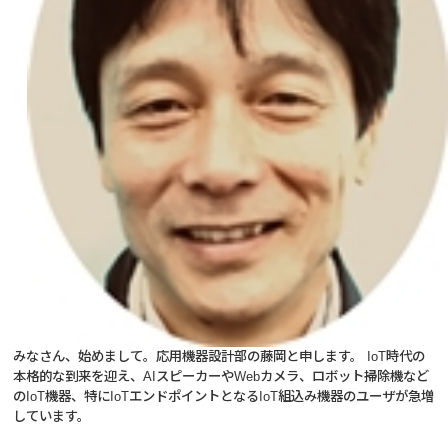
みなさん、始めまして。応用機器設計部の藤岡と申します。 IoT時代の
本格的な到来を迎え、AIスピーカーやWebカメラ、ロボット掃除機など
のIoT機器、特にIoTエンドポイントとなるIoT組込み機器のユーザが急増
しています。