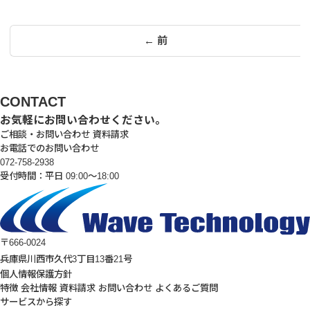
投
← 前
稿
の
ペ
CONTACT
ー
お気軽にお問い合わせください。
ご相談・お問い合わせ
資料請求
ジ
お電話でのお問い合わせ
送
072-758-2938
受付時間：平日 09:00～18:00
り
〒666-0024
兵庫県川西市久代3丁目13番21号
個人情報保護方針
特徴
会社情報
資料請求
お問い合わせ
よくあるご質問
サービスから探す