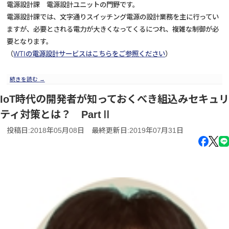
電源設計課 電源設計ユニットの門野です。
電源設計課では、文字通りスイッチング電源の設計業務を主に行ってい
ますが、必要とされる電力が大きくなってくるにつれ、複雑な制御が必
要となります。
（
WTIの電源設計サービスはこちらをご参照ください
）
続きを読む
→
IoT時代の開発者が知っておくべき組込みセキュリ
ティ対策とは？ PartⅡ
投稿日:2018年05月08日
最終更新日:2019年07月31日