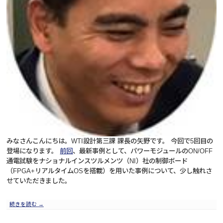
みなさんこんにちは。WTI設計第三課 課長の矢野です。 今回で5回目の
登場になります。
前回
、最新事例として、パワーモジュールのON/OFF
通電試験をナショナルインスツルメンツ（NI）社の制御ボード
（FPGA+リアルタイムOSを搭載）を用いた事例について、少し触れさ
せていただきました。
続きを読む
→