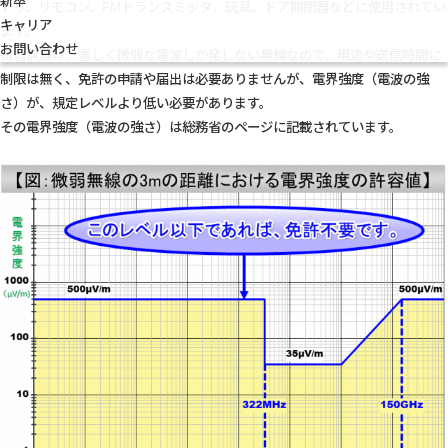
新卒
トリ、リモコン、FMトランスミッタ、玩具、ドア開閉器などに使用されてい
キャリア
ます。
お問い合わせ
微弱無線は、著しく微弱な電波しか発しない無線なので、用途や送信時間に
制限は無く、免許の申請や届出は必要ありませんが、電界強度（電波の強
さ）が、規定レベルより低い必要があります。
その電界強度（電波の強さ）は総務省のページに記載されています。