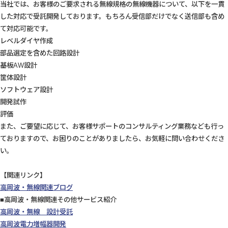
当社では、お客様のご要求される無線規格の無線機器について、以下を一貫
した対応で受託開発しております。もちろん受信部だけでなく送信部も含め
て対応可能です。
レベルダイヤ作成
部品選定を含めた回路設計
基板AW設計
筐体設計
ソフトウェア設計
開発試作
評価
また、ご要望に応じて、お客様サポートのコンサルティング業務なども行っ
ておりますので、お困りのことがありましたら、お気軽に問い合わせくださ
い。
【関連リンク】
高周波・無線関連ブログ
■高周波・無線関連その他サービス紹介
高周波・無線 設計受託
高周波電力増幅器開発