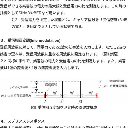
受信ができる妨害波の電力の最大値と受信電力の比を測定します。この時の
指標としてSINADやBERなど用います。
注2 受信電力を固定した状態とは、キャリア信号を「受信感度+3 dB
の電力」を固定で入力している状態である。
３．受信相互変調(Intermodulation)
受信周波数に対して、同電力である2波の妨害波を入力します。ただし2波の
妨害の歪みは、受信周波数に重なる周波数に設定されます。（図1参照）
２と同様の条件で、妨害波の電力と受信電力の比を測定します。また、妨害
波は1波の変調波と1波の無変調波を入力します。
図1 受信相互変調を測定時の周波数構成
４．スプリアスレスポンス