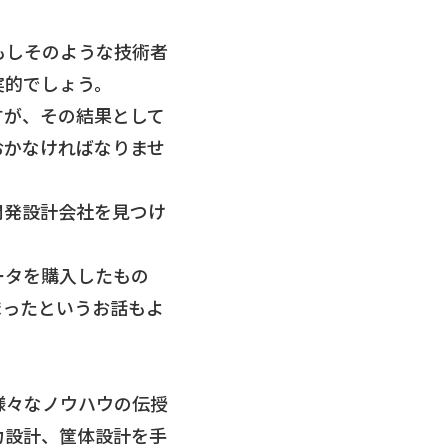
もしそのような技術者
実的でしょう。
すが、その結果として
おかなければなりませ
開発設計会社を見つけ
ータを購入したもの
まったというお話もよ
様々なノウハウの伝授
力設計、筐体設計を手