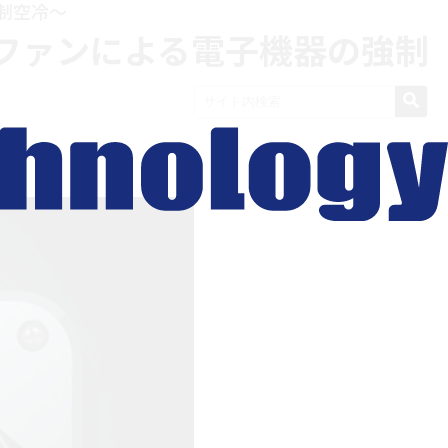
制空冷～
ファンによる電子機器の強制