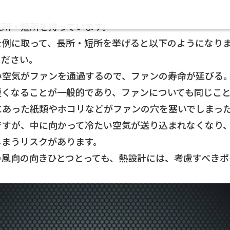
長所・短所を持っています。
を例に取って、長所・短所を挙げると以下のようになり
ください。
い空気がファンを通過するので、ファンの寿命が延びる
短くなることが一般的であり、ファンについても同じこ
にあった紙類やホコリなどがファンの穴を塞いでしまっ
ですが、中に向かって冷たい空気が送り込まれなくなり
しまうリスクがあります。
の風向の向きひとつとっても、熱設計には、考慮すべきポ