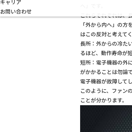
キャリア
へ」です。
お問い合わせ
これらそれぞれは、
「外から内へ」の方
はこの反対と考えて
長所：外からの冷た
るほど、動作寿命が
短所：電子機器の外
がかかることは勿論
電子機器が故障して
このように、ファン
ことが分かります。