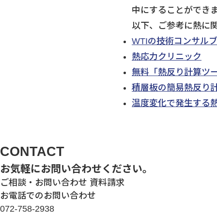
中にすることができ
以下、ご参考に熱に
WTIの技術コンサル
熱応力クリニック
無料「熱反り計算ツ
積層板の簡易熱反り
温度変化で発生する
CONTACT
お気軽にお問い合わせください。
ご相談・お問い合わせ
資料請求
お電話でのお問い合わせ
072-758-2938