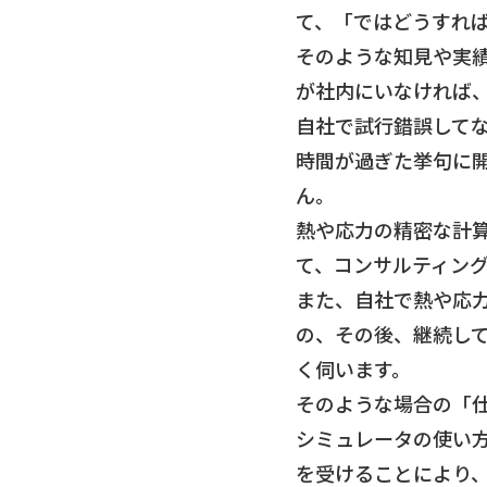
て、「ではどうすれ
そのような知見や実
が社内にいなければ
自社で試行錯誤して
時間が過ぎた挙句に
ん。
熱や応力の精密な計
て、コンサルティン
また、自社で熱や応
の、その後、継続し
く伺います。
そのような場合の「
シミュレータの使い
を受けることにより