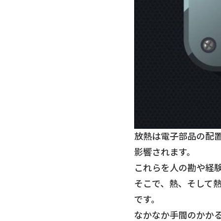
放熱は電子部品の配
影響されます。
これらを人の勘や経
そこで、熱、そして
です。
なかなか手間のかか