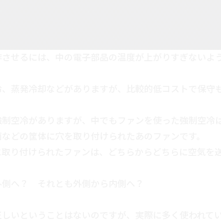
作させるには、中の電子部品の温度が上がりすぎないよ
冷、蒸発冷却などがありますが、比較的低コストで保守
。
強制空冷がありますが、中でもファンを使った強制空冷
面などの筐体に穴を取り付けられたあのファンです。
に取り付けられたファンは、どちらからどちらに空気を
外側へ？ それとも外側から内側へ？
正しいということはないのですが、実際に多く使われて