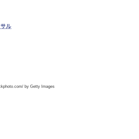
ンサル
hoto.com/ by Getty Images