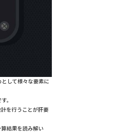
めとして様々な要素に
です。
設計を行うことが肝要
計算結果を読み解い