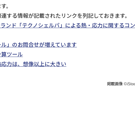
ます。
関連する情報が記載されたリンクを列記しておきます。
ブランド「テクノシェルパ」による熱・応力に関するコ
ール」のお問合せが増えています
計算ツール
熱応力は、想像以上に大きい
掲載画像 ©iStockp