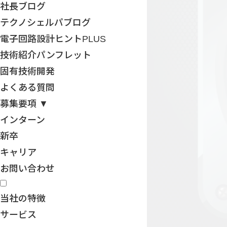
社長ブログ
テクノシェルパブログ
電子回路設計ヒントPLUS
技術紹介パンフレット
固有技術開発
よくある質問
募集要項 ▼
インターン
新卒
キャリア
お問い合わせ
当社の特徴
サービス