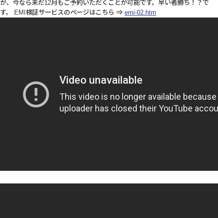
が、今なら未だ12月もご予約いただくことが可能です。早い者勝ち！？で
す。 EMI検証サービスのページはこちら ⇒
emi-02.htm