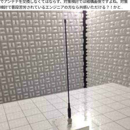
でアンテナを交換しなくてはならず、対策検討では結構面倒ですよね。対策
検討で普段苦労されているエンジニアの方なら共感いただける？！かと..