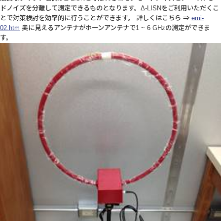
ドノイズを分離して測定できるものとなります。Δ-LISNをご利用いただくこ
とで対策検討を効率的に行うことができます。 詳しくはこちら ⇒
emi-
02.htm
奥に見えるアンテナがホーンアンテナで1 ~ 6 GHzの測定ができま
す。