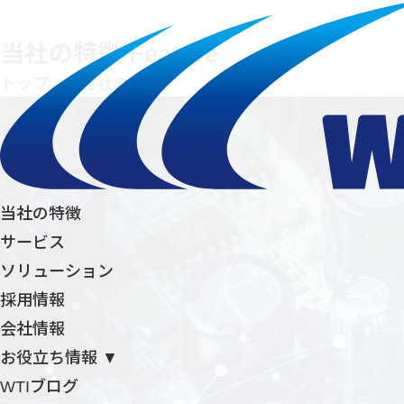
当社の特徴
Feature
トップ
/
当社の特徴
当社の特徴
サービス
ソリューション
採用情報
会社情報
お役立ち情報 ▼
WTIブログ