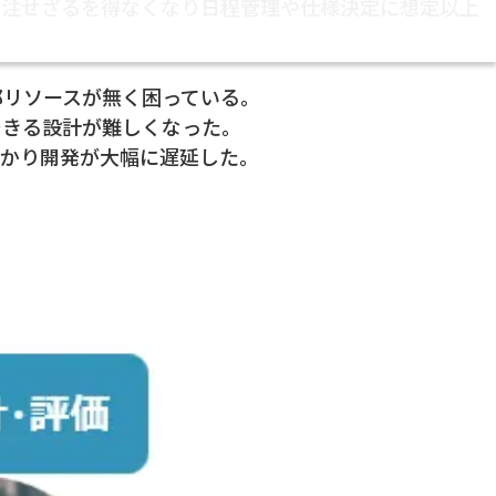
発注せざるを得なくなり日程管理や仕様決定に想定以上
部リソースが無く困っている。
できる設計が難しくなった。
かかり開発が大幅に遅延した。