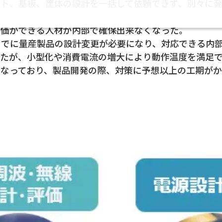
フト、基板、筐体の設計を一括して依頼できず、別々に
評価ができる人材が内部で確保出来なくなった。
までに量産製品の設計変更が必要になり、対応できる内
いたが、小型化や消費電流の増大により動作温度を満足
くなっており、製品開発の際、対策に予想以上の工期が