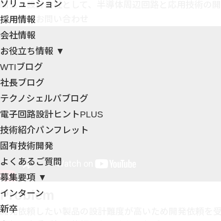
ソリューション
開発・設計会社として、半導体周辺回路と応用技術の開
ご相談・お問い合わせ
採用情報
会社情報
お役立ち情報 ▼
WTIブログ
社長ブログ
テクノシェルパブログ
電子回路設計ヒントPLUS
技術紹介パンフレット
固有技術開発
よくあるご質問
募集要項 ▼
Problem
インターン
新卒
開発依頼したい製品の設計難度が高いため開発依頼を