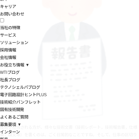
キャリア
お問い合わせ
当社の特徴
サービス
ソリューション
採用情報
会社情報
お役立ち情報 ▼
WTIブログ
社長ブログ
テクノシェルパブログ
電子回路設計ヒントPLUS
技術紹介パンフレット
固有技術開発
よくあるご質問
募集要項 ▼
技術を担当される方が、様々な技術文書（技術レポート，技術報告書，仕様
インターン
書，論文等）を書くのは、ごく日常的なことですね。そして、仕事の区切り