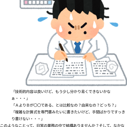
「技術的内容は良いけど、もう少し分かり易くできないかな
ぁ・・・」
「ＡよりＢが〇〇である、とは比較なの？由来なの？どっち？」
「複雑な計算式を専門書みたいに書きたいけど、手間ばかりですっき
り書けない・・・」
このようなことって、日常の業務の中で結構ありませんか？そして、なかな