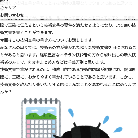
新卒
区切りで技術文書を書くことは技術者の重要なミッションであると思いま
キャリア
す。
お問い合わせ
この技術文書ですが、基本ルールに従って書くことを知っていると、簡潔明
瞭で正確に伝えるという技術文書の要件を満たせるようになり、より良い技
術文書を書くことができます。
今回はこの技術文書の書き方についてお話しします。
みなさんの周りでは、技術者の方が書かれた様々な技術文書を目にされるこ
とがあると思います。経験豊富なベテラン技術者の方から駆け出しの新人技
術者の方まで、内容やまとめ方などは千差万別と思います。
技術文書で重視されるのは、作成目的である技術的内容が網羅され、簡潔明
瞭に、正確に、わかりやすく書かれていることであると思います。しかし、
技術文書を読んだり書いたりする際にこんなことを思われることはありませ
んか？