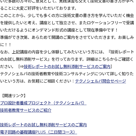
いた多数の方々のご意見として、実践演習も交えて技術文書の書き方が学べ
ることに大変ご好評をいただいております。
このことから、少しでも多くの方に技術文書の書き方を学んでいただく機会
を提供したいと考え、講座として独立させ、またロケーションフリーで受講
いただけるようにオンデマンド形式の講座として現在準備中です！
準備ができ次第、あらためて開講のご案内をさせていただきます。お楽しみ
に！！
なお、上記講座の内容を少し体験してみたいという方には、『技術レポート
のお試し無料添削サービス』を行っております。詳細はこちらからご確認く
ださい。［⇒
技術レポートのお試し無料添削サービスのご案内
］
テクノシェルパの技術者教育や技術コンサルティングについて詳しく知りた
いという方は、お気軽にご相談ください：
テクノシェルパ問合せページ
【関連リンク】
プロ設計者養成プロジェクト（テクノシェルパ）
技術者教育サービスのご紹介
技術レポートのお試し無料添削サービスのご案内
電子回路の基礎講座PLUS（二日間コース）