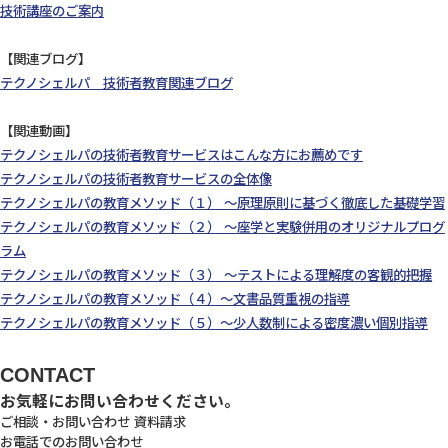
技術講座のご案内
【関連ブログ】
テクノシェルパ 技術者教育関連ブログ
【関連動画】
テクノシェルパの技術者教育サービスはこんな方にお薦めです
テクノシェルパの技術者教育サービスの全体像
テクノシェルパの教育メソッド（１） ～原理原則に基づく徹底した基礎学習
テクノシェルパの教育メソッド（２） ～座学と実験併用のオリジナルプログ
ラム
テクノシェルパの教育メソッド（３） ～テストによる理解度の客観的把握
テクノシェルパの教育メソッド（４）～文書品質重視の指導
テクノシェルパの教育メソッド（５）～少人数制による密度濃い個別指導
CONTACT
お気軽にお問い合わせください。
ご相談・お問い合わせ
資料請求
お電話でのお問い合わせ