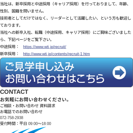
当社は、新卒採用と中途採用（キャリア採用）を行っておりまして、年齢、
性別、国籍を問いません。
技術者としてだけではなく、リーダーとして活躍したい、という方も歓迎し
ております。
当社への新卒入社、転職（中途採用、キャリア採用）にご興味ございました
ら、下記ページをご覧下さい。
中途採用：
https://www.wti.jp/recruit/
新卒採用：
http://www.wti.jp/contents/recruit-1.htm
CONTACT
お気軽にお問い合わせください。
ご相談・お問い合わせ
資料請求
お電話でのお問い合わせ
072-758-2938
受付時間：平日 09:00～18:00