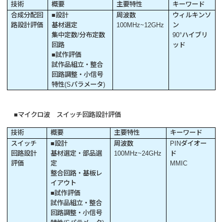
技術
概要
主要特性
キーワード
合成分配回
■設計
周波数
ウィルキンソ
路設計評価
基材選定
100MHz~12GHz
ン
集中定数/分布定数
90°ハイブリ
回路
ッド
■試作評価
試作品組立・整合
回路調整・小信号
特性(Sパラメータ)
■マイクロ波 スイッチ回路設計評価
技術
概要
主要特性
キーワード
スイッチ
■設計
周波数
PINダイオー
回路設計
基材選定・部品選
100MHz~24GHz
ド
評価
定
MMIC
整合回路・基板レ
イアウト
■試作評価
試作品組立・整合
回路調整・小信号