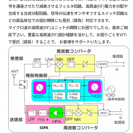
号を通過させたり減衰させるフィルタ回路、高周波(RF)電力を分配や
合成する合成分配回路、信号の伝達をオンやオフするスイッチ回路な
どの部品単位での設計開発にも受託（請負）対応できます。
マイクロ波の高周波(RF)ユニットの開発にお困りでしたら、是非ご相
談下さい。豊富な高周波(RF)設計経験を活かして、お困りごとをWTI
で受託（請負）することで、 お客様をサポートいたします。