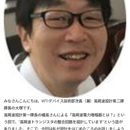
みなさんこんにちは。WTIデバイス技術部次長（兼）高周波設計第二課
課長の大塚です。
高周波設計第一課長の橘高さんによる『高周波電力増幅器とは？』とい
う回で、“高周波トランジスタの整合回路を設計しています”という話が
ありました。そこで、今回は私が設計をはじめたころのお話しをしよう