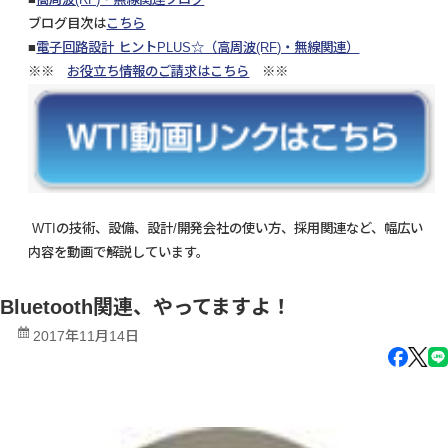
ブログ目次は
こちら
■
電子回路設計 ヒントPLUS☆（高周波(RF)・無線関連）
※※
お役立ち情報のご請求はこちら
※※
WTIの技術、設備、設計/開発会社の使い方、採用関連など、幅広い
内容を動画で解説しています。
Bluetooth関連、やってますよ！
2017年11月14日