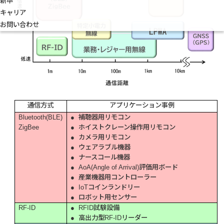
新卒
キャリア
お問い合わせ
通信方式
アプリケーション事例
Bluetooth(BLE)
● 補聴器用リモコン
ZigBee
● ホイストクレーン操作用リモコン
● カメラ用リモコン
● ウェアラブル機器
● ナースコール機器
● AoA(Angle of Arrival)評価用ボード
● 産業機器用コントローラー
● IoTコインランドリー
● ロボット用センサー
RF-ID
● RFID試験設備
● 高出力型RF-IDリーダー