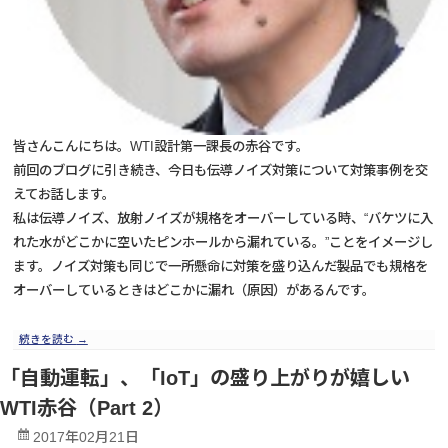
皆さんこんにちは。WTI設計第一課長の赤谷です。
前回のブログに引き続き、今日も伝導ノイズ対策について対策事例を交
えてお話します。
私は伝導ノイズ、放射ノイズが規格をオーバーしている時、“バケツに入
れた水がどこかに空いたピンホールから漏れている。”ことをイメージし
ます。ノイズ対策も同じで一所懸命に対策を盛り込んだ製品でも規格を
オーバーしているときはどこかに漏れ（原因）があるんです。
続きを読む
→
「自動運転」、「IoT」の盛り上がりが嬉しい
WTI赤谷（Part 2）
2017年02月21日