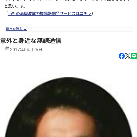
と思います。
（
当社の高周波電力増幅器開発サービスはコチラ
）
続きを読む
→
意外と身近な無線通信
2017年04月25日