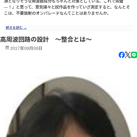
源となりそうな周波数成分もちゃんと対策としている。これで完璧
―！」と思って、意気揚々と試作品を作っていざ測定すると、なんとそ
こは、不要放射のオンパレードなんてことはありませんか。
続きを読む
→
高周波回路の設計 ～整合とは～
2017年08月08日