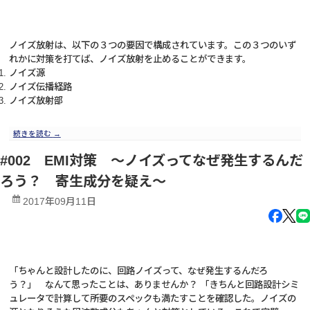
ノイズ放射は、以下の３つの要因で構成されています。この３つのいず
れかに対策を打てば、ノイズ放射を止めることができます。
ノイズ源
ノイズ伝播経路
ノイズ放射部
続きを読む
→
#002 EMI対策 ～ノイズってなぜ発生するんだ
ろう？ 寄生成分を疑え～
2017年09月11日
「ちゃんと設計したのに、回路ノイズって、なぜ発生するんだろ
う？」 なんて思ったことは、ありませんか？ 「きちんと回路設計シミ
ュレータで計算して所要のスペックも満たすことを確認した。ノイズの