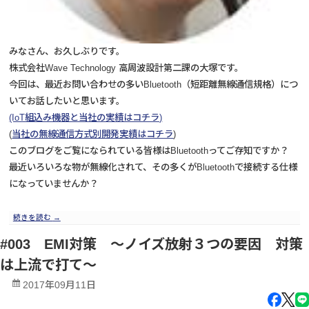
みなさん、お久しぶりです。
株式会社Wave Technology 高周波設計第二課の大塚です。
今回は、最近お問い合わせの多いBluetooth（短距離無線通信規格）につ
いてお話したいと思います。
(IoT組込み機器と当社の実績はコチラ)
(
当社の無線通信方式別開発実績はコチラ
)
このブログをご覧になられている皆様はBluetoothってご存知ですか？
最近いろいろな物が無線化されて、その多くがBluetoothで接続する仕様
になっていませんか？
続きを読む
→
#003 EMI対策 ～ノイズ放射３つの要因 対策
は上流で打て～
2017年09月11日